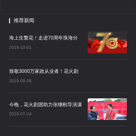
推荐新闻
海上生繁花！走进70周年珠海分
2019-10-01
会场焰火晚会..
致敬3000万家政从业者！花火剧
2019-08-06
团点亮厦门集..
今晚，花火剧团助力张继刚导演潇
2019-07-24
河莲花湾·..