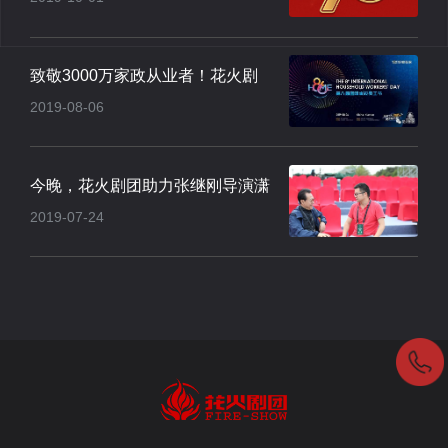
会场焰火晚会..
致敬3000万家政从业者！花火剧
2019-08-06
团点亮厦门集..
今晚，花火剧团助力张继刚导演潇
2019-07-24
河莲花湾·..