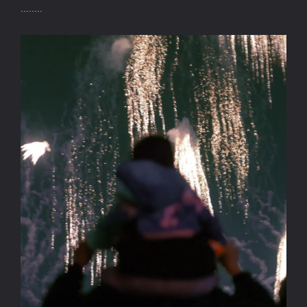
........