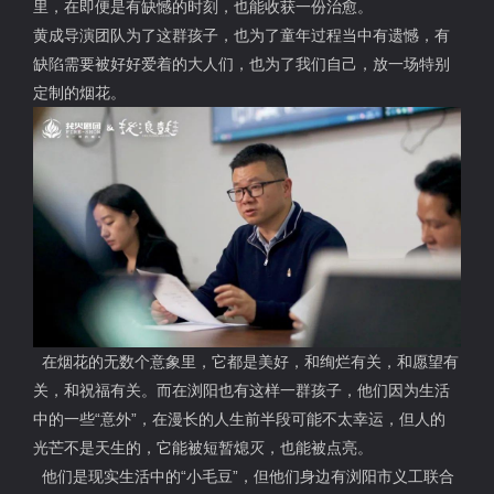
里，在即便是有缺憾的时刻，也能收获一份治愈。
黄成导演团队为了这群孩子，也为了童年过程当中有遗憾，有
缺陷需要被好好爱着的大人们，也为了我们自己，放一场特别
定制的烟花。
在烟花的无数个意象里，它都是美好，和绚烂有关，和愿望有
关，和祝福有关。而在浏阳也有这样一群孩子，他们因为生活
中的一些“意外”，在漫长的人生前半段可能不太幸运，但人的
光芒不是天生的，它能被短暂熄灭，也能被点亮。
他们是现实生活中的“小毛豆”，但他们身边有浏阳市义工联合