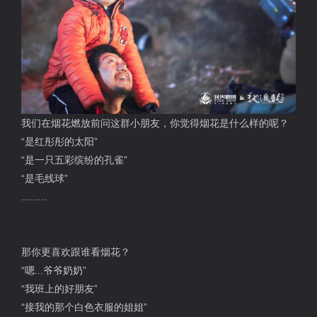
我们在烟花燃放前问这群小朋友，你觉得烟花是什么样的呢？
“是红彤彤的太阳”
“是一只五彩缤纷的孔雀”
“是毛线球”
.........
那你
更
喜欢跟谁看烟花？
“嗯...爷爷奶奶”
“我班上的好朋友”
“接我的那个白色衣服的姐姐”