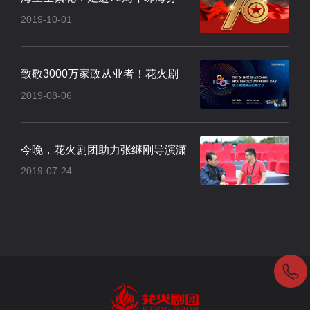
2019-10-01
会场焰火晚会..
致敬3000万家政从业者！花火剧
2019-08-06
团点亮厦门集..
今晚，花火剧团助力张继刚导演潇
2019-07-24
河莲花湾·..