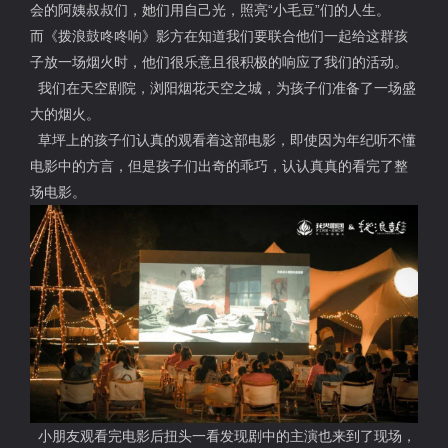
会的阿姨叔叔们，她们用自己光，照亮“小毛豆”们的人生。
而《拨浪鼓咚咚响》影方在知道我们要联合他们一起给这群孩
子放一场烟火时，他们很乐意且很积极的响应了我们的活动。
我们在天空剧院，浏阳烟花天空之城，为孩子们准备了一场盛
大的烟火。
草坪上的孩子们认真的观看着这部电影，即使因为年纪听不懂
电影中的方言，但是孩子们出奇的乖巧，认认真真的看完了整
场电影。
小朋友观看完电影后扭头一看发现剧中的主演也来到了现场，