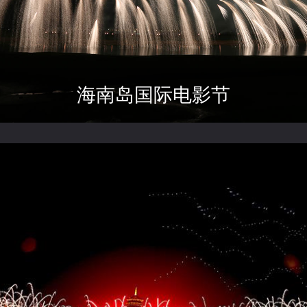
海南岛国际电影节