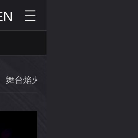
EN
舞台焰火
景区焰火
微焰火