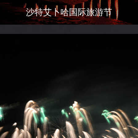
沙特艾卜哈国际旅游节