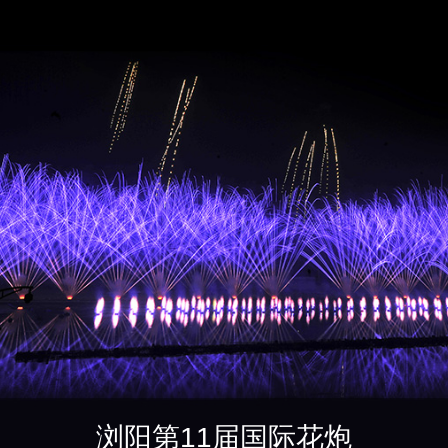
浏阳第11届国际花炮