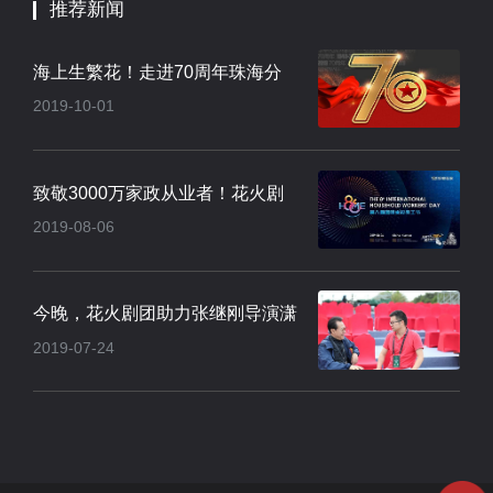
推荐新闻
海上生繁花！走进70周年珠海分
2019-10-01
会场焰火晚会..
致敬3000万家政从业者！花火剧
2019-08-06
团点亮厦门集..
今晚，花火剧团助力张继刚导演潇
2019-07-24
河莲花湾·..